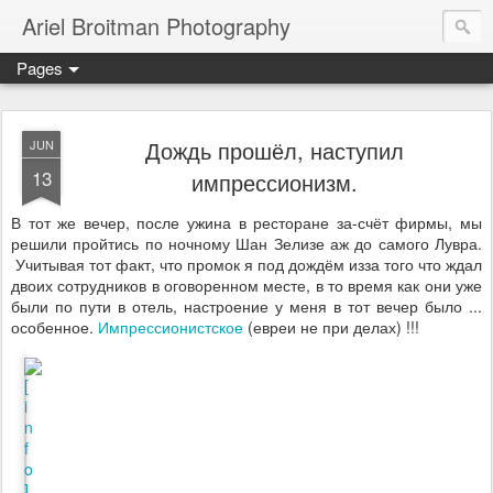
Ariel Broitman Photography
Pages
Дождь прошёл, наступил
JUN
13
импрессионизм.
В тот же вечер, после ужина в ресторане за-счёт фирмы, мы
решили пройтись по ночному Шан Зелизе аж до самого Лувра.
Учитывая тот факт, что промок я под дождём изза того что ждал
двоих сотрудников в оговоренном месте, в то время как они уже
были по пути в отель, настроение у меня в тот вечер было ...
особенное.
Импрессионистское
(евреи не при делах) !!!